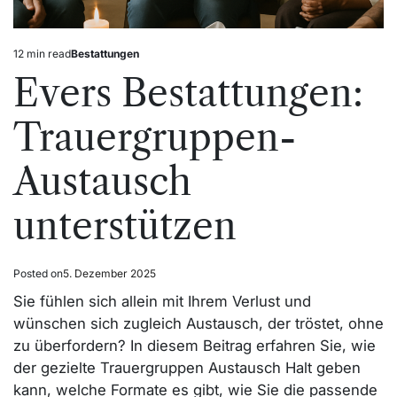
12 min read
Bestattungen
Estimated
Posted
read
in
Evers Bestattungen:
time
Trauergruppen-
Austausch
unterstützen
Posted on
5. Dezember 2025
Sie fühlen sich allein mit Ihrem Verlust und
wünschen sich zugleich Austausch, der tröstet, ohne
zu überfordern? In diesem Beitrag erfahren Sie, wie
der gezielte Trauergruppen Austausch Halt geben
kann, welche Formate es gibt, wie Sie die passende