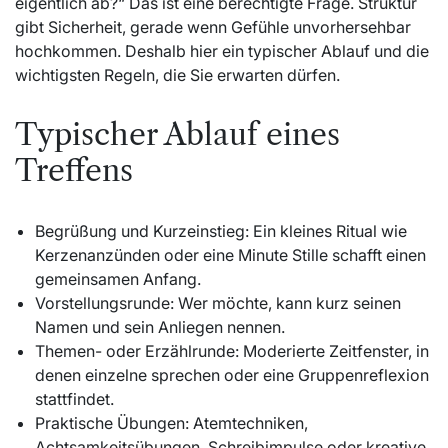
eigentlich ab?“ Das ist eine berechtigte Frage. Struktur
gibt Sicherheit, gerade wenn Gefühle unvorhersehbar
hochkommen. Deshalb hier ein typischer Ablauf und die
wichtigsten Regeln, die Sie erwarten dürfen.
Typischer Ablauf eines
Treffens
Begrüßung und Kurzeinstieg: Ein kleines Ritual wie
Kerzenanzünden oder eine Minute Stille schafft einen
gemeinsamen Anfang.
Vorstellungsrunde: Wer möchte, kann kurz seinen
Namen und sein Anliegen nennen.
Themen- oder Erzählrunde: Moderierte Zeitfenster, in
denen einzelne sprechen oder eine Gruppenreflexion
stattfindet.
Praktische Übungen: Atemtechniken,
Achtsamkeitsübungen, Schreibimpulse oder kreative