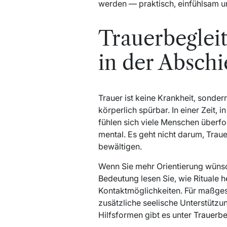
werden — praktisch, einfühlsam un
Trauerbeglei
in der Abschi
Trauer ist keine Krankheit, sonder
körperlich spürbar. In einer Zeit,
fühlen sich viele Menschen überfo
mental. Es geht nicht darum, Traue
bewältigen.
Wenn Sie mehr Orientierung wünsch
Bedeutung
lesen Sie, wie Rituale 
Kontaktmöglichkeiten. Für maßge
zusätzliche seelische Unterstützu
Hilfsformen gibt es unter
Trauerb