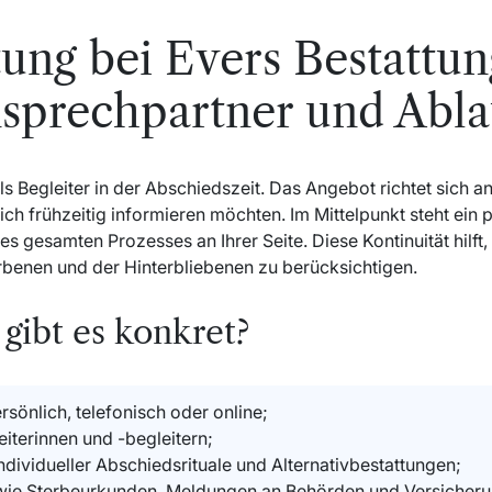
ung bei Evers Bestattun
sprechpartner und Abla
ls Begleiter in der Abschiedszeit. Das Angebot richtet sich 
h frühzeitig informieren möchten. Im Mittelpunkt steht ein p
s gesamten Prozesses an Ihrer Seite. Diese Kontinuität hilft
rbenen und der Hinterbliebenen zu berücksichtigen.
gibt es konkret?
sönlich, telefonisch oder online;
iterinnen und -begleitern;
ndividueller Abschiedsrituale und Alternativbestattungen;
 wie Sterbeurkunden, Meldungen an Behörden und Versicher