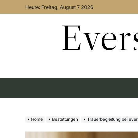
Skip
Heute: Freitag, August 7 2026
to
content
Ever
Home
Bestattungen
Trauerbegleitung bei eve