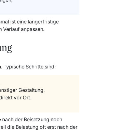
al ist eine längerfristige
m Verlauf anpassen.
ung
. Typische Schritte sind:
.
nstiger Gestaltung.
irekt vor Ort.
 nach der Beisetzung noch
l die Belastung oft erst nach der