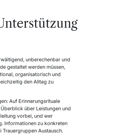
Unterstützung
berwältigend, unberechenbar und
iede gestaltet werden müssen,
tional, organisatorisch und
eichzeitig den Alltag zu
gen: Auf
Erinnerungsrituale
 Überblick über Leistungen und
leitung
vorbei, und wer
g
. Informationen zu konkreten
ei
Trauergruppen Austausch
.