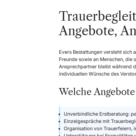
Trauerbegleit
Angebote, An
Evers Bestattungen versteht sich a
Freunde sowie an Menschen, die sic
Ansprechpartner bleibt während de
individuellen Wünsche des Versto
Welche Angebote 
Unverbindliche Erstberatung: per
Einzelgespräche mit Trauerbegle
Organisation von Trauerfeiern, i
Unterstützung bei Formalitäten