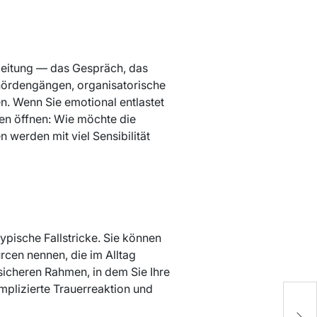
leitung — das Gespräch, das
hördengängen, organisatorische
n. Wenn Sie emotional entlastet
ven öffnen: Wie möchte die
 werden mit viel Sensibilität
ypische Fallstricke. Sie können
rcen nennen, die im Alltag
 sicheren Rahmen, in dem Sie Ihre
plizierte Trauerreaktion und
B