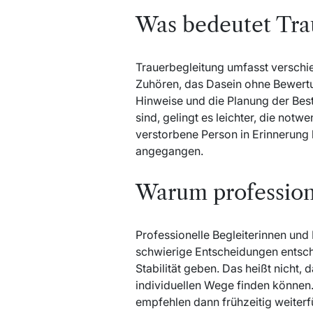
Was bedeutet Tra
Trauerbegleitung umfasst verschi
Zuhören, das Dasein ohne Bewertu
Hinweise und die Planung der Best
sind, gelingt es leichter, die no
verstorbene Person in Erinnerung 
angegangen.
Warum professione
Professionelle Begleiterinnen und
schwierige Entscheidungen entschl
Stabilität geben. Das heißt nicht,
individuellen Wege finden können
empfehlen dann frühzeitig weiterfüh