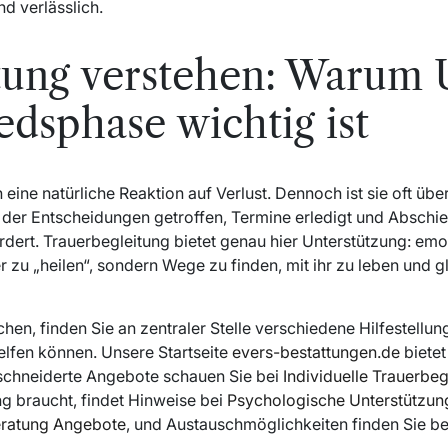
d verlässlich.
tung verstehen: Warum 
edsphase wichtig ist
n eine natürliche Reaktion auf Verlust. Dennoch ist sie oft ü
 in der Entscheidungen getroffen, Termine erledigt und Absch
rdert. Trauerbegleitung bietet genau hier Unterstützung: emo
r zu „heilen“, sondern Wege zu finden, mit ihr zu leben und gl
en, finden Sie an zentraler Stelle verschiedene Hilfestellun
helfen können. Unsere Startseite
evers-bestattungen.de
bietet
schneiderte Angebote schauen Sie bei
Individuelle Trauerbeg
ng braucht, findet Hinweise bei
Psychologische Unterstützun
eratung Angebote
, und Austauschmöglichkeiten finden Sie b