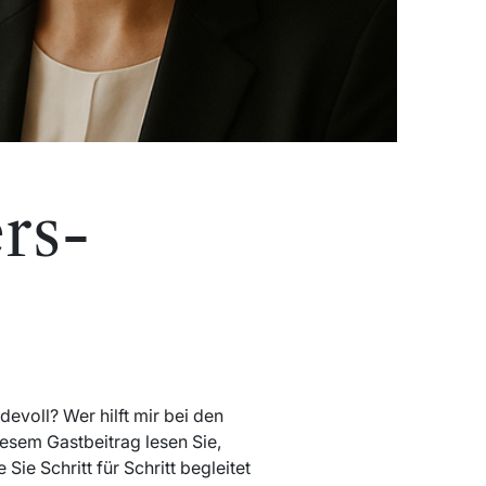
rs-
evoll? Wer hilft mir bei den
iesem Gastbeitrag lesen Sie,
ie Schritt für Schritt begleitet