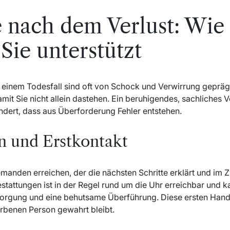
e nach dem Verlust: Wie
Sie unterstützt
einem Todesfall sind oft von Schock und Verwirrung geprägt.
damit Sie nicht allein dastehen. Ein beruhigendes, sachliches
dert, dass aus Überforderung Fehler entstehen.
 und Erstkontakt
jemanden erreichen, der die nächsten Schritte erklärt und im
stattungen ist in der Regel rund um die Uhr erreichbar und k
sorgung und eine behutsame Überführung. Diese ersten Hand
rbenen Person gewahrt bleibt.