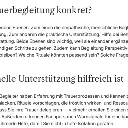
uerbegleitung konkret?
edene Ebenen. Zum einen die empathische, menschliche Beg
ng. Zum anderen die praktische Unterstützung: Hilfe bei Be
attung. Beide Ebenen sind wichtig, weil sie einander ergänze
twendigen Schritte zu gehen. Zudem kann Begleitung Perspekti
bleiben? Welche Rituale könnten passend sein? Solche Fragen
lle Unterstützung hilfreich ist
 Begleiter haben Erfahrung mit Trauerprozessen und kennen t
acken, Rituale vorschlagen, die tröstlich wirken, und Ressou
 dass Sie Ihre Trauer delegieren — vielmehr erhalten Sie einen
. Außerdem erkennen Fachpersonen Warnsignale für eine kom
rende Hilfe, damit Sie nicht in tiefe Isolation geraten.