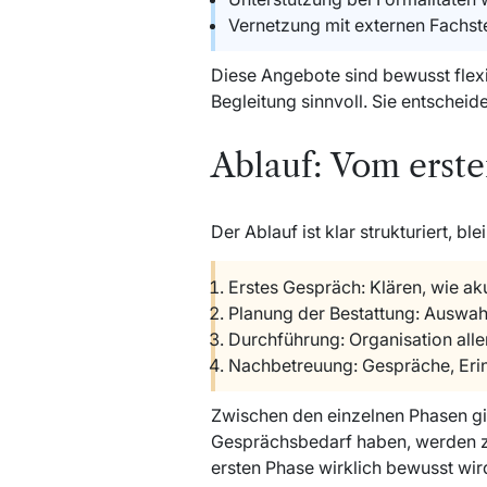
Vernetzung mit externen Fachste
Diese Angebote sind bewusst flexib
Begleitung sinnvoll. Sie entschei
Ablauf: Vom erst
Der Ablauf ist klar strukturiert, 
Erstes Gespräch: Klären, wie aku
Planung der Bestattung: Auswahl
Durchführung: Organisation aller
Nachbetreuung: Gespräche, Eri
Zwischen den einzelnen Phasen g
Gesprächsbedarf haben, werden zus
ersten Phase wirklich bewusst wir