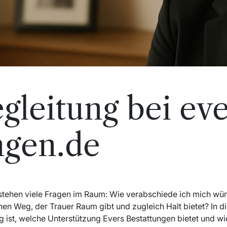
gleitung bei eve
ngen.de
 stehen viele Fragen im Raum: Wie verabschiede ich mich würd
nen Weg, der Trauer Raum gibt und zugleich Halt bietet? In d
ist, welche Unterstützung Evers Bestattungen bietet und wie S